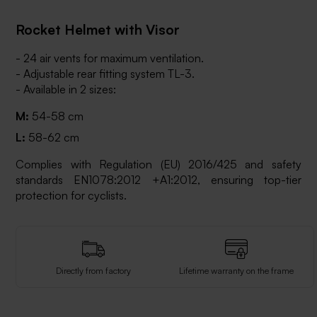
Rocket Helmet with Visor
- 24 air vents for maximum ventilation.
- Adjustable rear fitting system TL-3.
- Available in 2 sizes:
M:
54-58 cm
L:
58-62 cm
Complies with Regulation (EU) 2016/425 and safety
standards EN1078:2012 +A1:2012, ensuring top-tier
protection for cyclists.
Directly from factory
Lifetime warranty on the frame