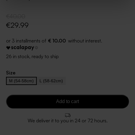
€40.00
€29.99
€ 10.00
26 in stock, ready to ship
Size
M (54-58cm)
L (58-62cm)
Add to cart
We deliver it to you in 24 or 72 hours.